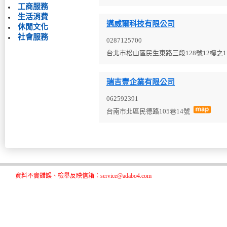
工商服務
生活消費
邁威爾科技有限公司
休閒文化
社會服務
0287125700
台北市松山區民生東路三段128號12樓之
瑞吉豐企業有限公司
062592391
台南市北區民德路105巷14號
資料不實錯誤、檢舉反映信箱：service@adabo4.com