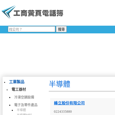
工業製品
半導體
電工器材
冷凍空調設備
峰立股份有限公司
電子及零件產品
半導體
0224335880