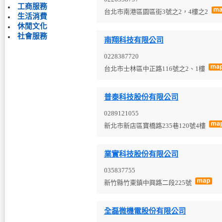
工商服務
台北市南港區園區街3號之2，4樓之2
生活消費
休閒文化
社會服務
南翔科技有限公司
0228387720
台北市士林區中正路116號之2、1樓
普泰科技股份有限公司
0289121055
新北市新店區寶橋路235巷120號4樓
業實科技股份有限公司
035837755
新竹縣竹東鎮中興路二段225號
全磊微機電股份有限公司