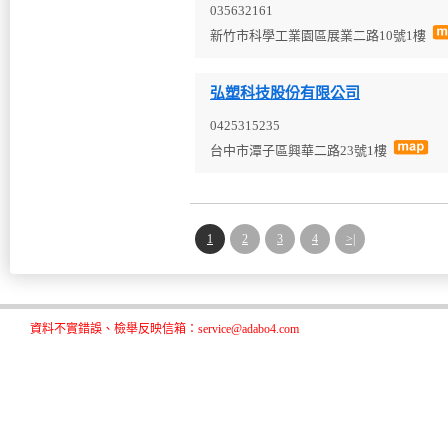
035632161
新竹市科學工業園區展業二路10號1樓
弘塑科技股份有限公司
0425315235
台中市潭子區興華二路23號1樓
1
2
3
4
>|
資料不實錯誤、檢舉反映信箱：service@adabo4.com