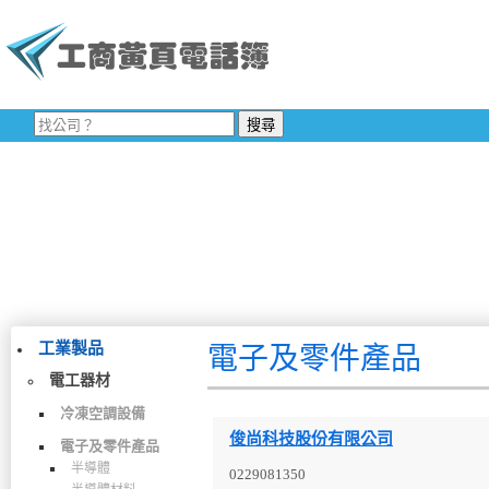
工業製品
電子及零件產品
電工器材
冷凍空調設備
俊尚科技股份有限公司
電子及零件產品
半導體
0229081350