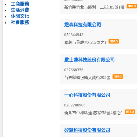
工商服務
新竹縣竹北市勝利十二街185號1樓
生活消費
休閒文化
社會服務
煜森科技有限公司
052844943
嘉義市重慶六街15號之1
啟士達科技股份有限公司
037668356
苗栗縣頭份鎮大成街295號
一心科技股份有限公司
0282280906
新北市中和區連城路258號4樓之9
矽魁科技股份有限公司