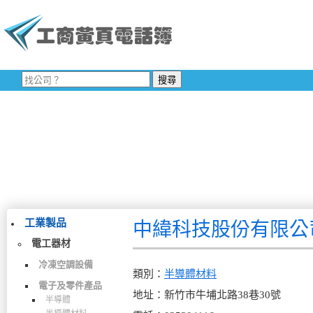
工業製品
中緯科技股份有限公
電工器材
冷凍空調設備
類別：
半導體材料
電子及零件產品
地址：新竹市牛埔北路38巷30號
半導體