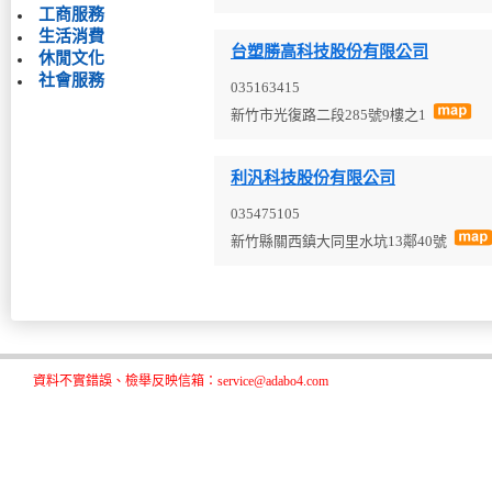
工商服務
生活消費
台塑勝高科技股份有限公司
休閒文化
社會服務
035163415
新竹市光復路二段285號9樓之1
利汎科技股份有限公司
035475105
新竹縣關西鎮大同里水坑13鄰40號
資料不實錯誤、檢舉反映信箱：service@adabo4.com