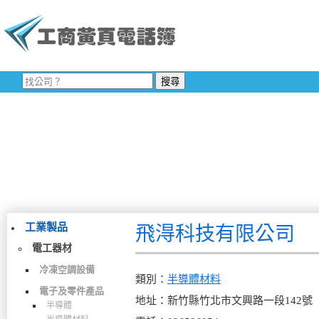
工業製品
飛淂科技有限公司
電工器材
冷凍空調設備
類別：
半導體材料
電子及零件產品
地址：新竹縣竹北市文興路一段142號
半導體