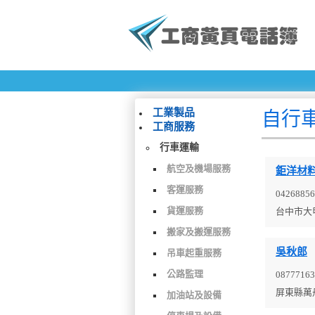
工業製品
自行
工商服務
行車運輸
航空及機場服務
鉅洋材
客運服務
04268856
貨運服務
台中市大
搬家及搬運服務
吳秋郎
吊車起重服務
公路監理
08777163
屏東縣萬
加油站及設備