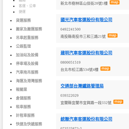
鐵路
新北市樹林區山佳街28號1樓
客運、公車
捷運
國光汽車客運股份有限公司
貨運服務
搬家及搬運服務
0492241500
南投縣南投市三和三路21號
吊車起重服務
公路監理
建明汽車客運股份有限公司
加油站及設備
0800051519
停車場及設備
台北市松江路534號4樓
汽車拖吊服務
海運及港灣服務
交通部台灣鐵路管理局
報關業
039322029
倉儲服務
宜蘭縣宜蘭市宜興路一段332號
租車服務
計程車服務
統聯汽車客運股份有限公司
快捷及快遞服務
073525872-2