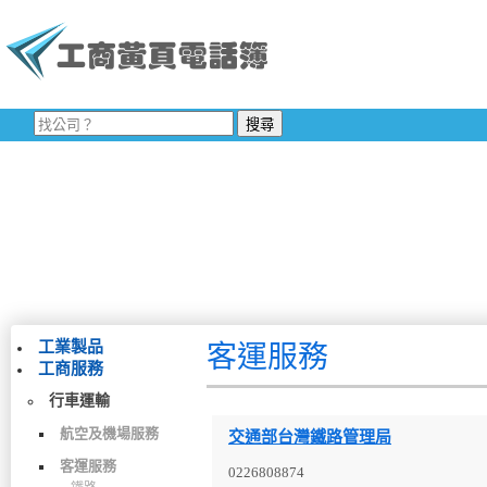
工業製品
客運服務
工商服務
行車運輸
航空及機場服務
交通部台灣鐵路管理局
客運服務
0226808874