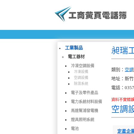
工業製品
昶瑞
電工器材
冷凍空調設備
類別：
空調
冷凍設備
空調設備
地址：新竹
除濕系統
電話：0357
電子及零件產品
資料不實錯誤、檢
電力系統材料設備
空調
馬達幫浦發電機
燈具照明系統
電池
定星企