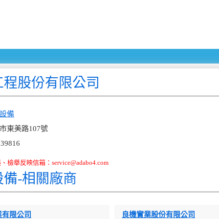
工程股份有限公司
設備
市東美路107號
39816
舉反映信箱：service@adabo4.com
設備-相關廠商
業有限公司
良機實業股份有限公司