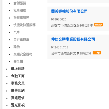
倉儲服務
租車服務
華美運輸股份有限公司
計程車服務
078030025
快捷及快遞服務
高雄市小港區立群路168號1樓
汽車
仲信交通事業股份有限公司
自行車機車
輪胎
0424251755
台中市西屯區同志巷38號之6
交通安全器材
安全帽
環境保護
金融工商
事務文具
廣告印刷
資訊通信
聲光影視