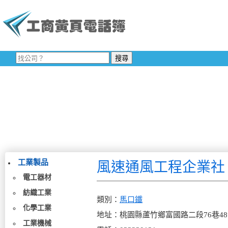
工業製品
風速通風工程企業社
電工器材
紡織工業
類別：
馬口鐵
化學工業
地址：桃園縣蘆竹鄉富國路二段76巷4
工業機械