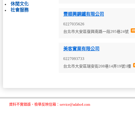
休閒文化
社會服務
豐順興鋼鐵有限公司
0227035626
台北市大安區復興南路一段295巷24號
美客實業有限公司
0227093733
台北市大安區瑞安街208巷14弄19號1樓
資料不實錯誤、檢舉反映信箱：service@adabo4.com