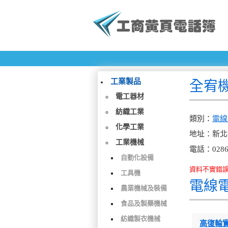
工業製品
全宥
電工器材
紡織工業
類別：
電線
化學工業
地址：新北
工業機械
電話：0286
自動化設備
資料不實錯誤、檢
工具機
電線
農業機械及裝備
食品及製藥機械
紡織製衣機械
高復輪