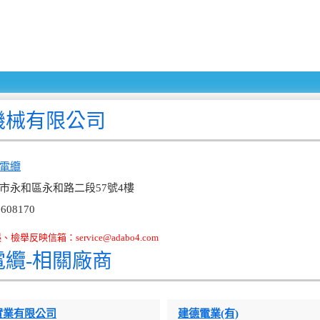
機械有限公司
電纜
市永和區永和路二段57號4樓
608170
舉反映信箱：service@adabo4.com
電纜-相關廠商
實業有限公司
建德電業(有)