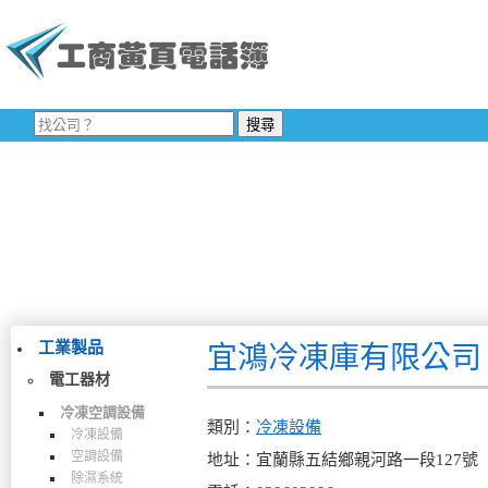
工業製品
宜鴻冷凍庫有限公司
電工器材
冷凍空調設備
類別：
冷凍設備
冷凍設備
空調設備
地址：宜蘭縣五結鄉親河路一段127號
除濕系統