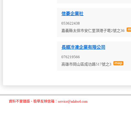
信豪企業社
053622438
嘉義縣太保市安仁里頂港子墘2號之36
長順冷凍企業有限公司
076219566
高雄市岡山區成功路517號之3
資料不實錯誤、檢舉反映信箱：service@adabo4.com