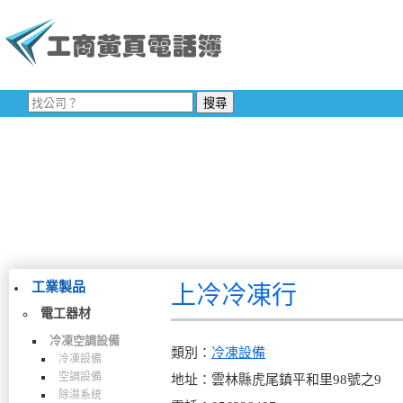
工業製品
上冷冷凍行
電工器材
冷凍空調設備
類別：
冷凍設備
冷凍設備
空調設備
地址：雲林縣虎尾鎮平和里98號之9
除濕系統