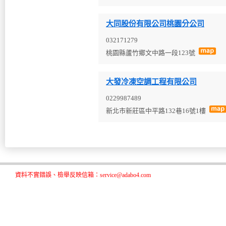
大同股份有限公司桃園分公司
032171279
桃園縣蘆竹鄉文中路一段123號
大發冷凍空調工程有限公司
0229987489
新北市新莊區中平路132巷16號1樓
資料不實錯誤、檢舉反映信箱：service@adabo4.com