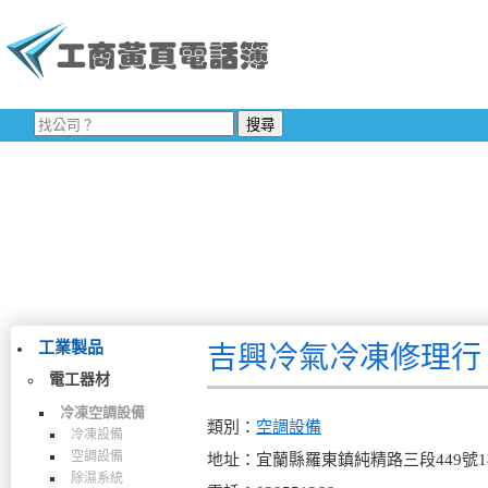
工業製品
吉興冷氣冷凍修理行
電工器材
冷凍空調設備
類別：
空調設備
冷凍設備
空調設備
地址：宜蘭縣羅東鎮純精路三段449號
除濕系統