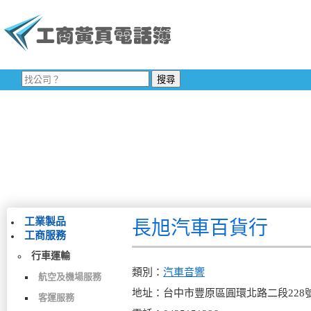
工業製品
長旭汽車百貨行
工商服務
行車運輸
類別：
汽車音響
航空及機場服務
地址：台中市豐原區圓環北路二段228
客運服務