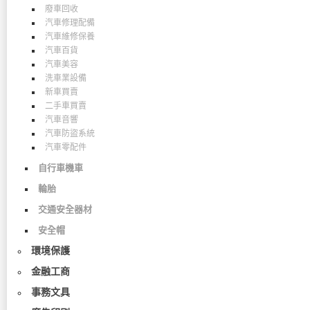
廢車回收
汽車修理配備
汽車維修保養
汽車百貨
汽車美容
洗車業設備
新車買賣
二手車買賣
汽車音響
汽車防盜系統
汽車零配件
自行車機車
輪胎
交通安全器材
安全帽
環境保護
金融工商
事務文具