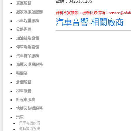
電話：0425151286
貨運服務
搬家及搬運服務
資料不實錯誤、檢舉反映信箱：service@adabo
汽車音響-相關廠商
吊車起重服務
公路監理
加油站及設備
停車場及設備
汽車拖吊服務
海運及港灣服務
報關業
倉儲服務
租車服務
計程車服務
快捷及快遞服務
汽車
汽車電機設備
傳動變速系統