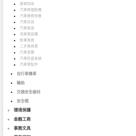
廢車回收
汽車修理配備
汽車維修保養
汽車百貨
汽車美容
洗車業設備
新車買賣
二手車買賣
汽車音響
汽車防盜系統
汽車零配件
自行車機車
輪胎
交通安全器材
安全帽
環境保護
金融工商
事務文具