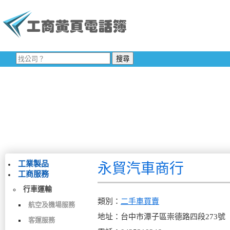
工業製品
永貿汽車商行
工商服務
行車運輸
類別：
二手車買賣
航空及機場服務
地址：台中市潭子區崇德路四段273號
客運服務