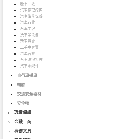
廢車回收
汽車修理配備
汽車維修保養
汽車百貨
汽車美容
洗車業設備
新車買賣
二手車買賣
汽車音響
汽車防盜系統
汽車零配件
自行車機車
輪胎
交通安全器材
安全帽
環境保護
金融工商
事務文具