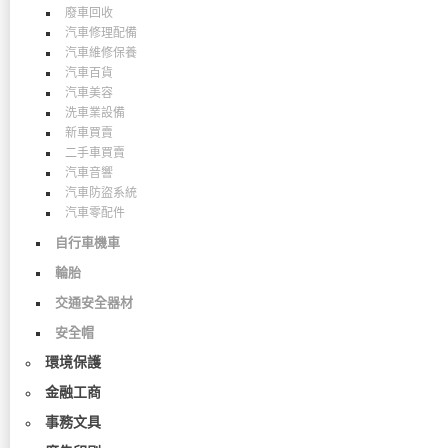
廢車回收
汽車修理配備
汽車維修保養
汽車百貨
汽車美容
洗車業設備
新車買賣
二手車買賣
汽車音響
汽車防盜系統
汽車零配件
自行車機車
輪胎
交通安全器材
安全帽
環境保護
金融工商
事務文具