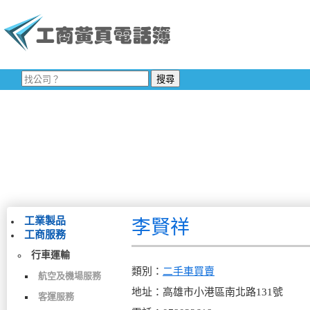
工業製品
李賢祥
工商服務
行車運輸
類別：
二手車買賣
航空及機場服務
地址：高雄市小港區南北路131號
客運服務