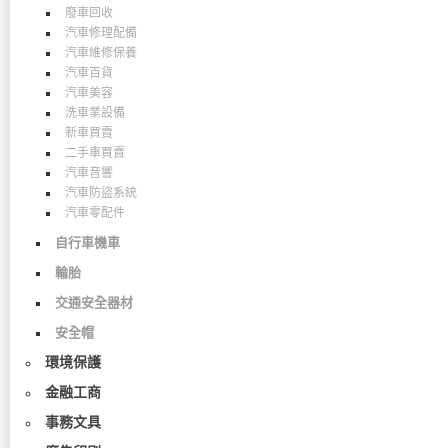
廢車回收
汽車修理配備
汽車維修保養
汽車百貨
汽車美容
洗車業設備
新車買賣
二手車買賣
汽車音響
汽車防盜系統
汽車零配件
自行車機車
輪胎
交通安全器材
安全帽
環境保護
金融工商
事務文具