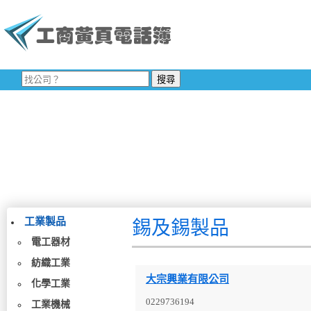
工業製品
錫及錫製品
電工器材
紡織工業
大宗興業有限公司
化學工業
0229736194
工業機械