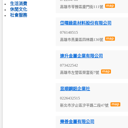
生活消費
高雄市苓雅區廈門街111號
休閒文化
社會服務
岱暉綠能材料股份有限公司
076140515
高雄市燕巢區四林路136號
連升金屬企業有限公司
073422542
高雄市左營區榮富街7號
昱順鋼鋁企業社
0226432515
新北市汐止區汐平路二段47號
樂善金屬有限公司