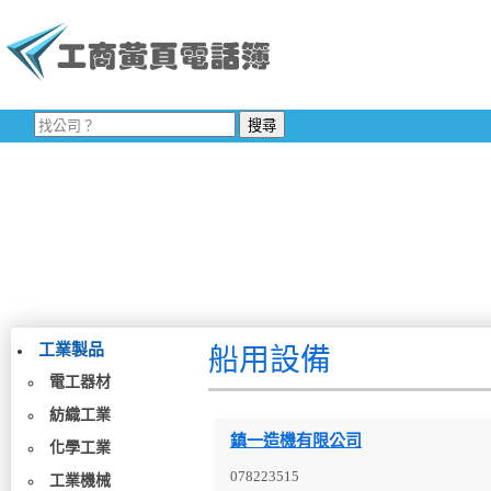
工業製品
船用設備
電工器材
紡織工業
鎮一造機有限公司
化學工業
078223515
工業機械