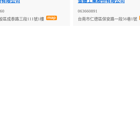
份有限公司
金諳工業股份有限公司
60
063660891
股區成泰路三段111號1樓
台南市仁德區保安路一段56巷1號