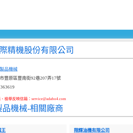
國際精機股份有限公司
製品機械
市豐原區豐南街92巷207弄17號
363619
舉反映信箱：service@adabo4.com
製品機械-相關廠商
械王
翔輝油機有限公司