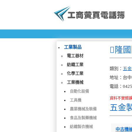
工業製品
隆
電工器材
紡織工業
類別：
五金
化學工業
地址：台中
工業機械
電話：0425
自動化設備
資料不實錯誤、檢
工具機
五金
農業機械及裝備
食品及製藥機械
紡織製衣機械
中古機