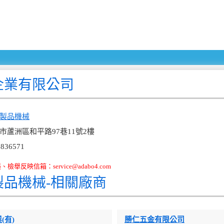
企業有限公司
製品機械
市蘆洲區和平路97巷11號2樓
836571
舉反映信箱：service@adabo4.com
製品機械-相關廠商
(有)
勝仁五金有限公司