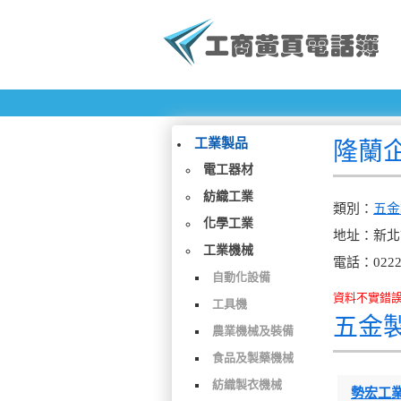
工業製品
隆蘭
電工器材
紡織工業
類別：
五金
化學工業
地址：新北
工業機械
電話：0222
自動化設備
資料不實錯誤、檢
工具機
五金
農業機械及裝備
食品及製藥機械
紡織製衣機械
勢宏工業