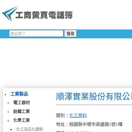
工業製品
順澤實業股份有限公
電工器材
紡織工業
類別：
化工原料
化學工業
地址：桃園縣中壢市高邊路5號1樓
化工及石化原料