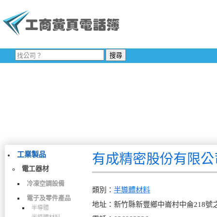
工業製品
有成精密股份有限公
電工器材
冷凍空調設備
類別：
半導體材料
電子及零件產品
地址：新竹縣新豐鄉中崙村中侖218號
半導體