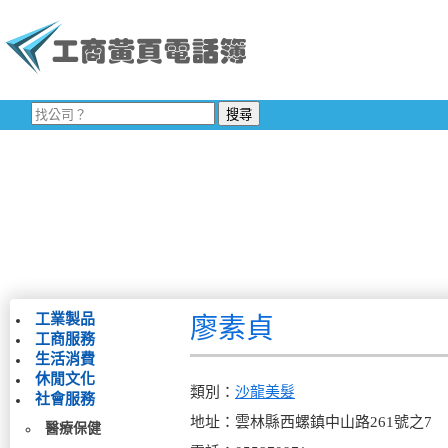
工業製品
廖素貞
工商服務
生活消費
休閒文化
類別：
沙龍美髮
社會服務
地址：雲林縣西螺鎮中山路261號之7
醫療保健