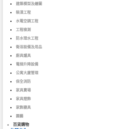
建築模型及繪圖
裝潢工程
水電空調工程
工程檢測
防水理水工程
衛浴設備及用品
廚具爐具
電梯升降設備
公寓大廈管理
保全消防
家具賣場
家具燈飾
家飾寢具
園藝
百貨購物