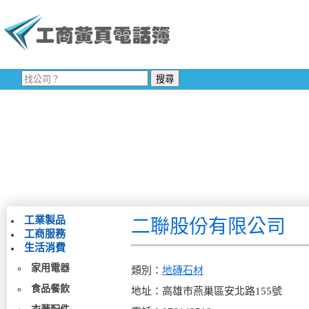
工業製品
二聯股份有限公司
工商服務
生活消費
家用電器
類別：
地磚石材
食品餐飲
地址：高雄市燕巢區安北路155號