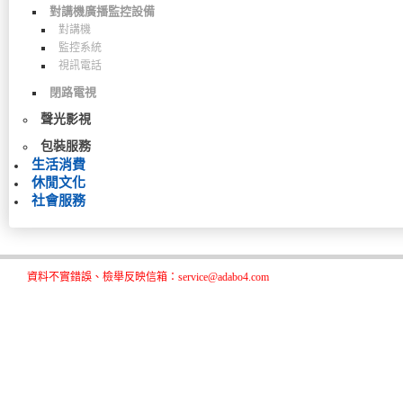
對講機廣播監控設備
對講機
監控系統
視訊電話
閉路電視
聲光影視
包裝服務
生活消費
休閒文化
社會服務
資料不實錯誤、檢舉反映信箱：service@adabo4.com