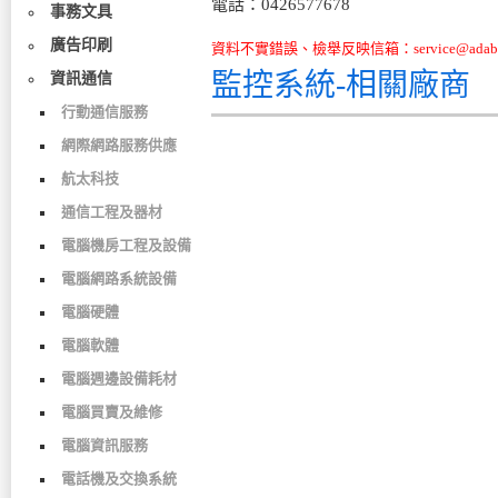
電話：0426577678
事務文具
廣告印刷
資料不實錯誤、檢舉反映信箱：service@adabo
監控系統-相關廠商
資訊通信
行動通信服務
網際網路服務供應
航太科技
通信工程及器材
電腦機房工程及設備
電腦網路系統設備
電腦硬體
電腦軟體
電腦週邊設備耗材
電腦買賣及維修
電腦資訊服務
電話機及交換系統