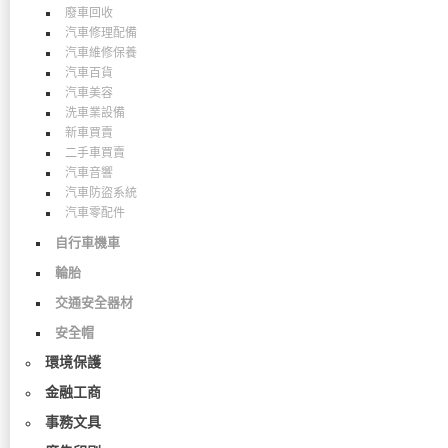
廢車回收
汽車修理配備
汽車維修保養
汽車百貨
汽車美容
洗車業設備
新車買賣
二手車買賣
汽車音響
汽車防盜系統
汽車零配件
自行車機車
輪胎
交通安全器材
安全帽
環境保護
金融工商
事務文具