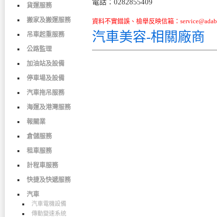
電話：0282855409
貨運服務
搬家及搬運服務
資料不實錯誤、檢舉反映信箱：service@adabo
汽車美容-相關廠商
吊車起重服務
公路監理
加油站及設備
停車場及設備
汽車拖吊服務
海運及港灣服務
報關業
倉儲服務
租車服務
計程車服務
快捷及快遞服務
汽車
汽車電機設備
傳動變速系統