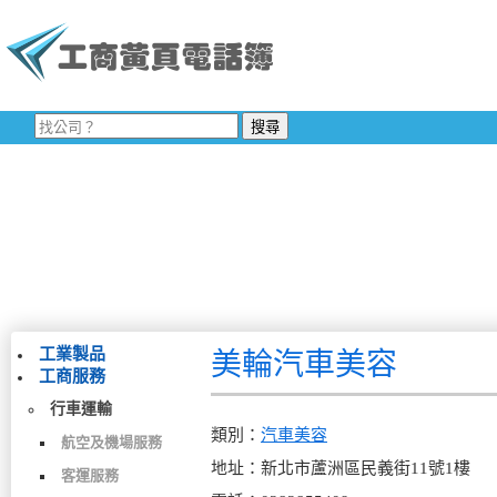
工業製品
美輪汽車美容
工商服務
行車運輸
類別：
汽車美容
航空及機場服務
地址：新北市蘆洲區民義街11號1樓
客運服務